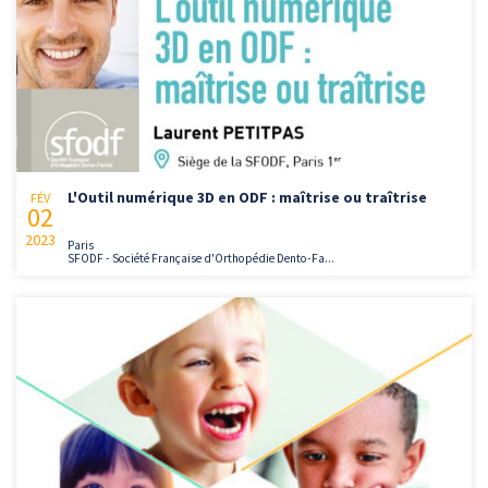
L'Outil numérique 3D en ODF : maîtrise ou traîtrise
FÉV
02
2023
Paris
SFODF - Société Française d'Orthopédie Dento-Fa...