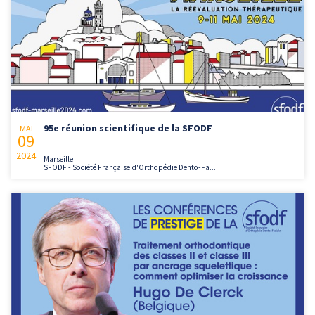
95e réunion scientifique de la SFODF
MAI
09
2024
Marseille
SFODF - Société Française d'Orthopédie Dento-Fa...