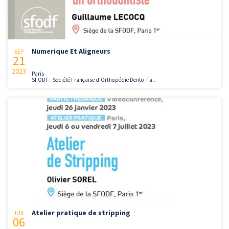
Numerique Et Aligneurs
SEP
21
2023
Paris
SFODF - Société Française d'Orthopédie Dento-Fa...
Atelier pratique de stripping
JUIL
06