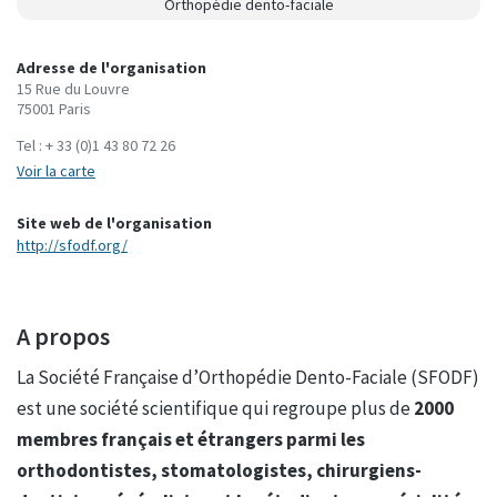
Orthopédie dento-faciale
Adresse de l'organisation
15 Rue du Louvre
75001 Paris
Tel :
+ 33 (0)1 43 80 72 26
Voir la carte
Site web de l'organisation
http://sfodf.org/
A propos
La Société Française d’Orthopédie Dento-Faciale (SFODF)
est une société scientifique qui regroupe plus de
20
00
membres français et étrangers parmi les
orthodontistes, stomatologistes, chirurgiens-