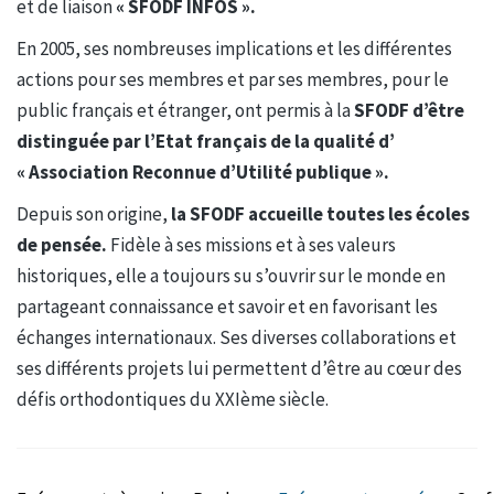
et de liaison
« SFODF INFOS ».
En 2005, ses nombreuses implications et les différentes
actions pour ses membres et par ses membres, pour le
public français et étranger, ont permis à la
SFODF d’être
distinguée par l’Etat français de la qualité d’
« Association Reconnue d’Utilité publique ».
Depuis son origine,
la SFODF accueille toutes les écoles
de pensée.
Fidèle à ses missions et à ses valeurs
historiques, elle a toujours su s’ouvrir sur le monde en
partageant connaissance et savoir et en favorisant les
échanges internationaux. Ses diverses collaborations et
ses différents projets lui permettent d’être au cœur des
défis orthodontiques du XXIème siècle.