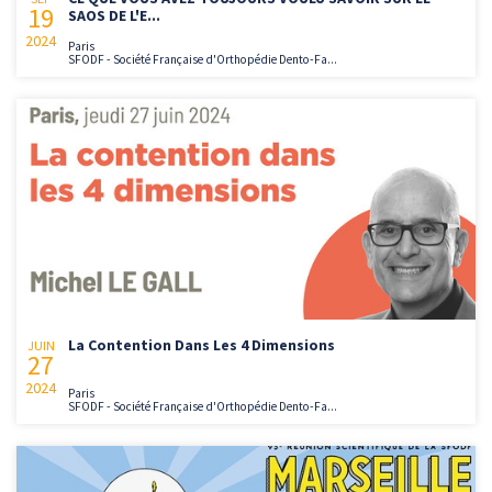
19
SAOS DE L'E...
2024
Paris
SFODF - Société Française d'Orthopédie Dento-Fa...
La Contention Dans Les 4 Dimensions
JUIN
27
2024
Paris
SFODF - Société Française d'Orthopédie Dento-Fa...