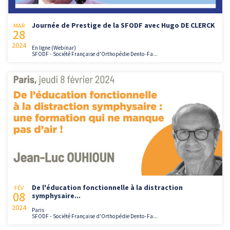
Journée de Prestige de la SFODF avec Hugo DE CLERCK
MAR
28
2024
En ligne (Webinar)
SFODF - Société Française d'Orthopédie Dento-Fa...
De l'éducation fonctionnelle à la distraction
FÉV
08
symphysaire...
2024
Paris
SFODF - Société Française d'Orthopédie Dento-Fa...