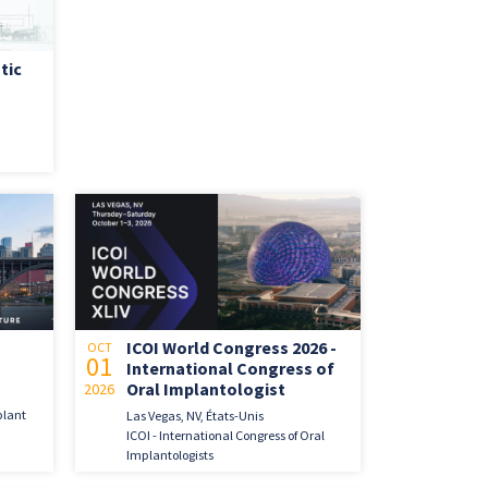
tic
ICOI World Congress 2026 -
OCT
01
International Congress of
Oral Implantologist
2026
plant
Las Vegas, NV, États-Unis
ICOI - International Congress of Oral
Implantologists