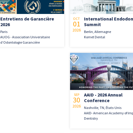
Entretiens de Garancière
International Endodon
OCT
01
2026
Summit
2026
Paris
Berlin, Allemagne
AUOG - Association Universitaire
Komet Dental
d’Odontologie Garancière
AAID - 2026 Annual
SEP
30
Conference
2026
Nashville, TN, États-Unis
AAID- American Academy of Im
Dentistry