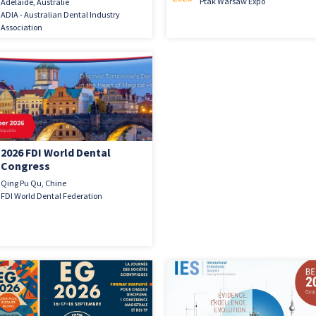
Ptak Warsaw Expo
Adélaïde, Australie
ADIA - Australian Dental Industry
Association
2026 FDI World Dental
Congress
Qing Pu Qu, Chine
FDI World Dental Federation