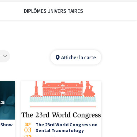
DIPLÔMES UNIVERSITAIRES
7
Afficher la carte
 Show
The 23rd World Congress on
SEP
03
Dental Traumatology
2026