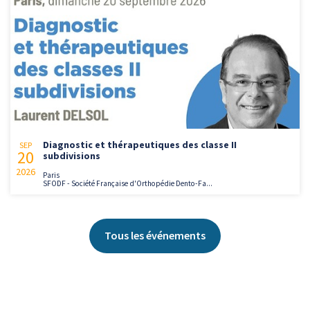
Diagnostic et thérapeutiques des classe II
SEP
20
subdivisions
2026
Paris
SFODF - Société Française d'Orthopédie Dento-Fa...
Tous les événements