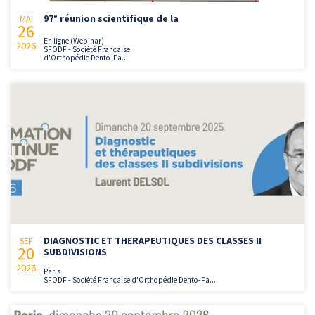
97ᵉ réunion scientifique de la
MAI
26
En ligne (Webinar)
2026
SFODF - Société Française
d'Orthopédie Dento-Fa...
DIAGNOSTIC ET THERAPEUTIQUES DES CLASSES II
SEP
20
SUBDIVISIONS
2026
Paris
SFODF - Société Française d'Orthopédie Dento-Fa...