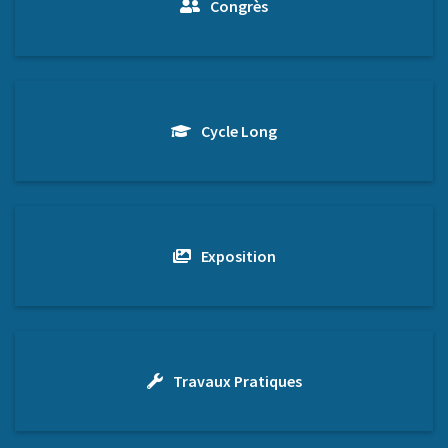
Congrès
Cycle Long
Exposition
Travaux Pratiques