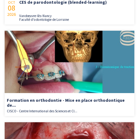
CES de parodontologie (blended-learning)
OCT
08
2026
Vandœuvre-lès-Nancy
Faculté d'odontologie de Lorraine
Formation en orthodontie - Mise en place orthodontique
de...
CISCO - Centre International des Sciences et Cl...