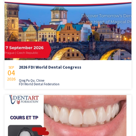
2026 FDI World Dental Congress
SEP
04
2026
Qing Pu Qu, Chine
FDI World Dental Federation