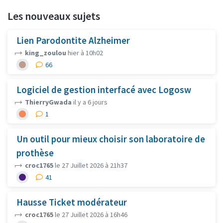
Les nouveaux sujets
Lien Parodontite Alzheimer
king_zoulou
hier à 10h02
66
Logiciel de gestion interfacé avec Logosw
ThierryGwada
il y a 6 jours
1
Un outil pour mieux choisir son laboratoire de
prothèse
croc1765
le 27 Juillet 2026 à 21h37
41
Hausse Ticket modérateur
croc1765
le 27 Juillet 2026 à 16h46