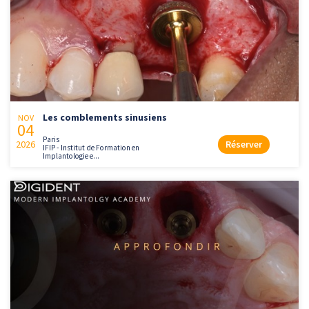
Les comblements sinusiens
NOV
04
Paris
2026
Réserver
IFIP - Institut de Formation en
Implantologie e...