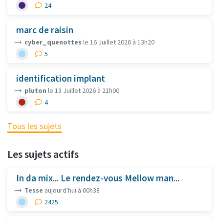
24
marc de raisin
cyber_quenottes
le 16 Juillet 2026 à 13h20
5
identification implant
pluton
le 13 Juillet 2026 à 21h00
4
Tous les sujets
Les sujets actifs
In da mix... Le rendez-vous Mellow man...
Tesse
aujourd'hui à 00h38
2425