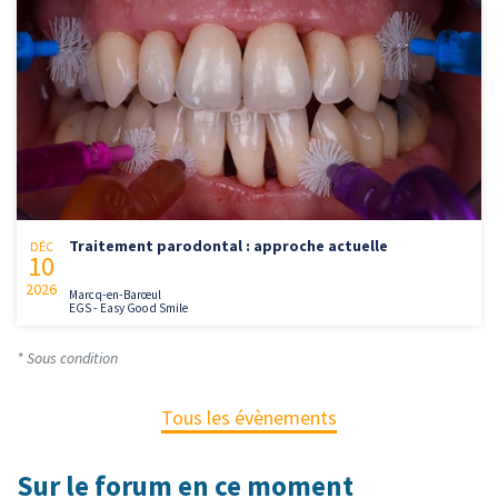
Traitement parodontal : approche actuelle
DÉC
10
2026
Marcq-en-Barœul
EGS - Easy Good Smile
* Sous condition
Tous les évènements
Sur le forum en ce moment