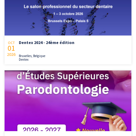
Dentex 2024 - 24ème édition
OCT
01
2026
Bruxelles, Belgique
Dentex