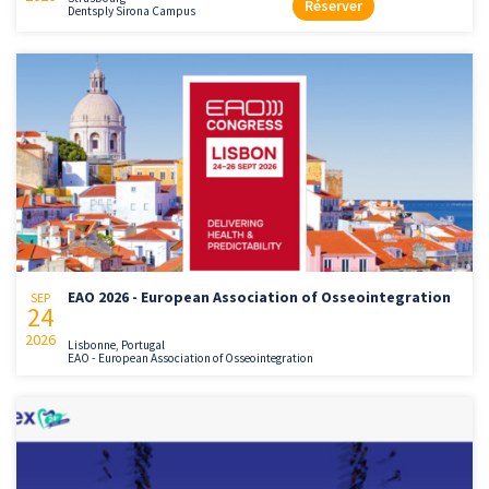
Réserver
Dentsply Sirona Campus
EAO 2026 - European Association of Osseointegration
SEP
24
2026
Lisbonne, Portugal
EAO - European Association of Osseointegration