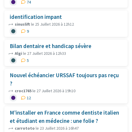
74
identification impant
sinuslift
le 25 Juillet 2026 à 12h12
9
Bilan dentaire et handicap sévère
Algi
le 27 Juillet 2026 à 12h33
5
Nouvel échéancier URSSAF toujours pas reçu
?
croc1765
le 27 Juillet 2026 à 19h10
12
M’installer en France comme dentiste italien
et étudiant en médecine : une folie ?
carrototo
le 23 Juillet 2026 à 16h47