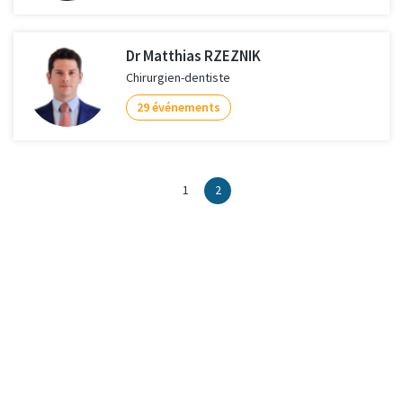
Dr Matthias RZEZNIK
Chirurgien-dentiste
29 événements
1
2