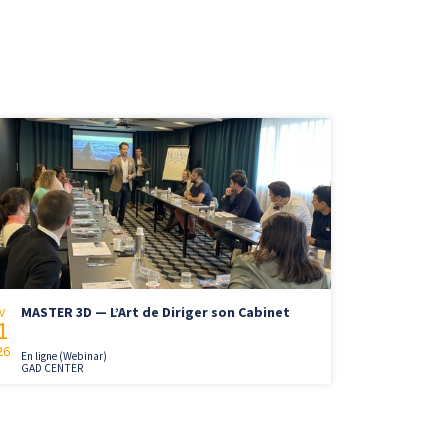
MASTER 3D — L’Art de Diriger son Cabinet
V
1
26
En ligne (Webinar)
GAD CENTER