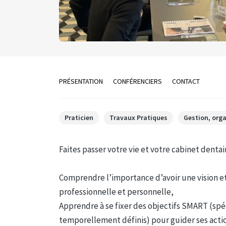
PRÉSENTATION
CONFÉRENCIERS
CONTACT
Praticien
Travaux Pratiques
Gestion, org
Faites passer votre vie et votre cabinet dentai
Comprendre l’importance d’avoir une vision et 
professionnelle et personnelle,
Apprendre à se fixer des objectifs SMART (spé
temporellement définis) pour guider ses acti