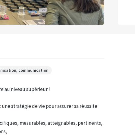
anisation, communication
re au niveau supérieur !
une stratégie de vie pour assurer sa réussite
cifiques, mesurables, atteignables, pertinents,
ons,