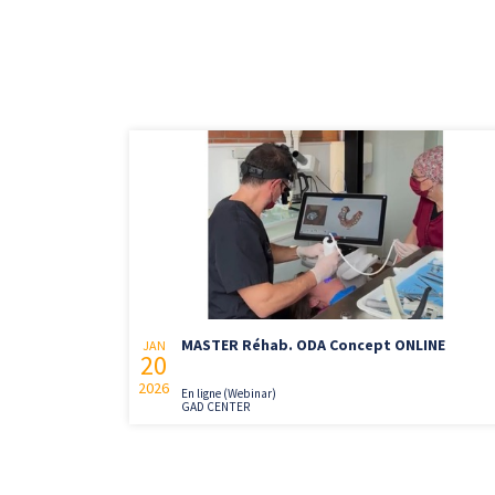
MASTER Réhab. ODA Concept ONLINE
JAN
20
2026
En ligne (Webinar)
GAD CENTER