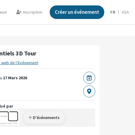
Créer un événement
xion
Inscription
FR
USA
ntiels 3D Tour
e web de l’événement
u
17 Mars 2026
isé par
D'événements