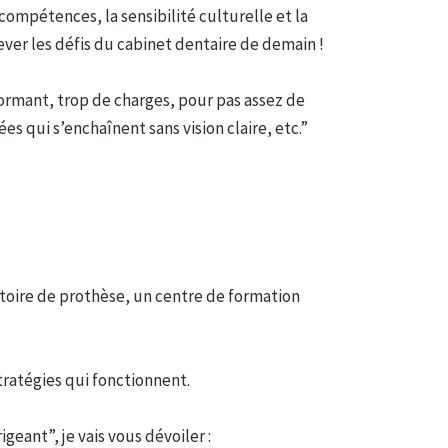
compétences, la sensibilité culturelle et la
lever les défis du cabinet dentaire de demain !
ormant, trop de charges, pour pas assez de
ées qui s’enchaînent sans vision claire, etc.”
atoire de prothèse, un centre de formation
tratégies qui fonctionnent.
eant”, je vais vous dévoiler :