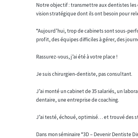
Notre objectif : transmettre aux dentistes les 
vision stratégique dont ils ont besoin pour re
“Aujourd’hui, trop de cabinets sont sous-perf
profit, des équipes difficiles à gérer, des journ
Rassurez-vous, j’ai été à votre place !
Je suis chirurgien-dentiste, pas consultant.
J’ai monté un cabinet de 35 salariés, un labor
dentaire, une entreprise de coaching.
J’ai testé, échoué, optimisé… et trouvé des s
Dans mon séminaire “3D – Devenir Dentiste Dirig