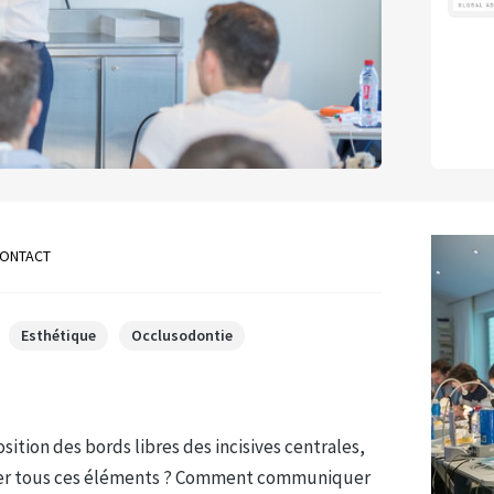
ONTACT
Esthétique
Occlusodontie
osition des bords libres des incisives centrales,
rer tous ces éléments ? Comment communiquer