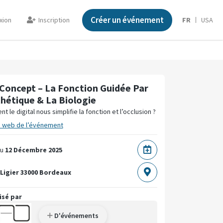
Créer un événement
xion
Inscription
FR
USA
Concept – La Fonction Guidée Par
thétique & La Biologie
 le digital nous simplifie la fonction et l’occlusion ?
e web de l’événement
u
12 Décembre 2025
 Ligier
33000 Bordeaux
isé par
D'événements