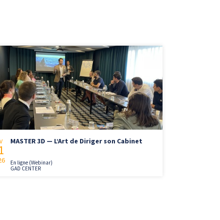
MASTER 3D — L’Art de Diriger son Cabinet
V
1
26
En ligne (Webinar)
GAD CENTER