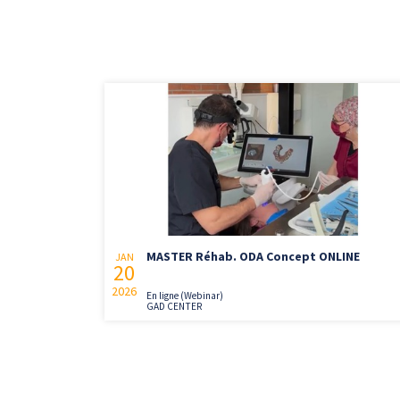
MASTER Réhab. ODA Concept ONLINE
JAN
20
2026
En ligne (Webinar)
GAD CENTER