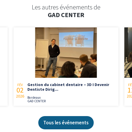
Les autres événements de
GAD CENTER
Gestion du cabinet dentaire – 3D I Devenir
FÉV
FÉ
02
1
Dentiste Dirig...
2026
20
Bordeaux
GAD CENTER
Tous les événements