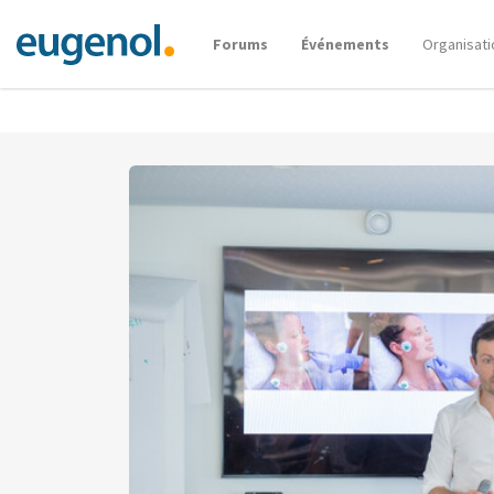
Forums
Événements
Organisati