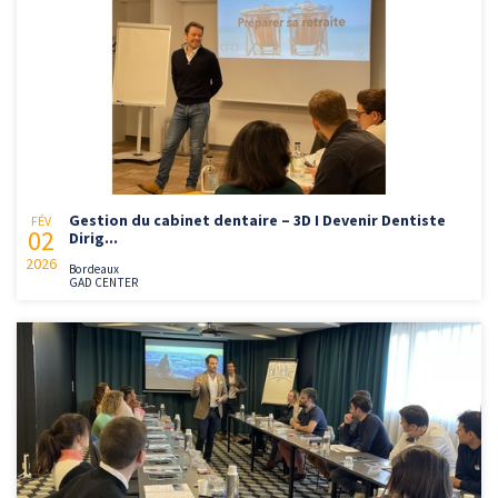
Gestion du cabinet dentaire – 3D I Devenir Dentiste
FÉV
02
Dirig...
2026
Bordeaux
GAD CENTER