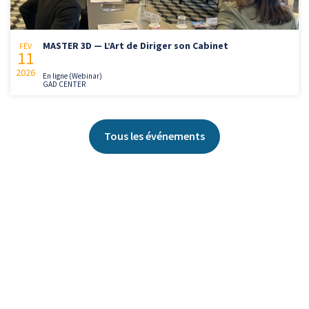
MASTER 3D — L’Art de Diriger son Cabinet
FÉV
11
2026
En ligne (Webinar)
GAD CENTER
Tous les événements