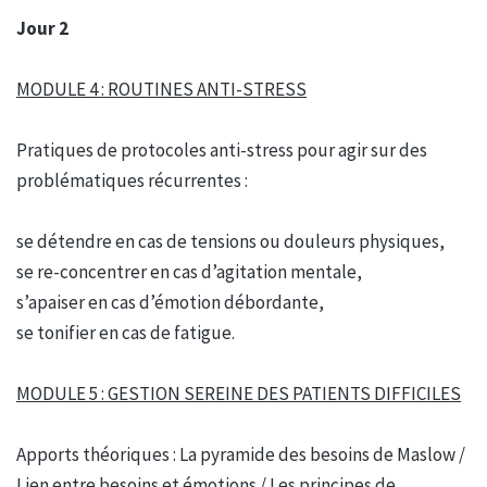
Jour 2
MODULE 4 : ROUTINES ANTI-STRESS
Pratiques de protocoles anti-stress pour agir sur des
problématiques récurrentes :
se détendre en cas de tensions ou douleurs physiques,
se re-concentrer en cas d’agitation mentale,
s’apaiser en cas d’émotion débordante,
se tonifier en cas de fatigue.
MODULE 5 : GESTION SEREINE DES PATIENTS DIFFICILES
Apports théoriques : La pyramide des besoins de Maslow /
Lien entre besoins et émotions / Les principes de