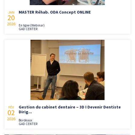
MASTER Réhab. ODA Concept ONLINE
JAN
20
2026
En ligne (Webinar)
GAD CENTER
Gestion du cabinet dentaire – 3D I Devenir Dentiste
FÉV
02
Dirig...
2026
Bordeaux
GAD CENTER