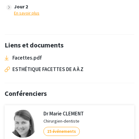
Jour 2
En savoir plus
Liens et documents
Facettes.pdf
ESTHÉTIQUE FACETTES DE A À Z
Conférenciers
Dr Marie CLEMENT
Chirurgien-dentiste
15 événements