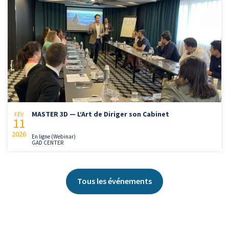
MASTER 3D — L’Art de Diriger son Cabinet
FÉV
11
2026
En ligne (Webinar)
GAD CENTER
Tous les événements