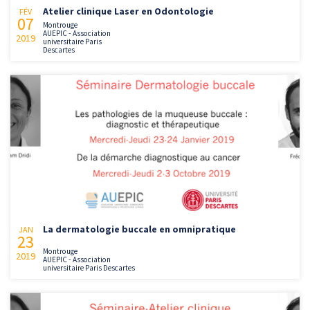
Atelier clinique Laser en Odontologie
FÉV
07
Montrouge
AUEPIC - Association
2019
universitaire Paris
Descartes
La dermatologie buccale en omnipratique
JAN
23
Montrouge
2019
AUEPIC - Association
universitaire Paris Descartes