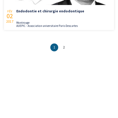
Endodontie et chirurgie endodontique
FÉV
02
2017
Montrouge
AUEPIC - Association universitaire Paris Descartes
1
2