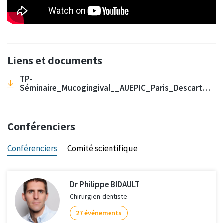
Liens et documents
TP-
Séminaire_Mucogingival__AUEPIC_Paris_Descartes4
Conférenciers
Conférenciers
Comité scientifique
Dr Philippe BIDAULT
Chirurgien-dentiste
27 événements