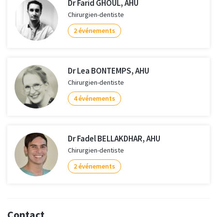
Dr Farid GHOUL, AHU
Chirurgien-dentiste
2 événements
Dr Lea BONTEMPS, AHU
Chirurgien-dentiste
4 événements
Dr Fadel BELLAKDHAR, AHU
Chirurgien-dentiste
2 événements
Contact