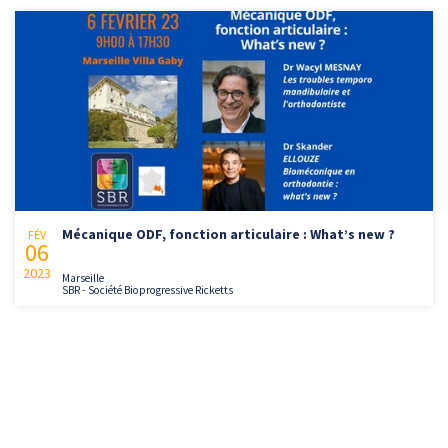
Mécanique ODF, fonction articulaire : What’s new ?
FÉV
06
2023
Marseille
SBR - Société Bioprogressive Ricketts