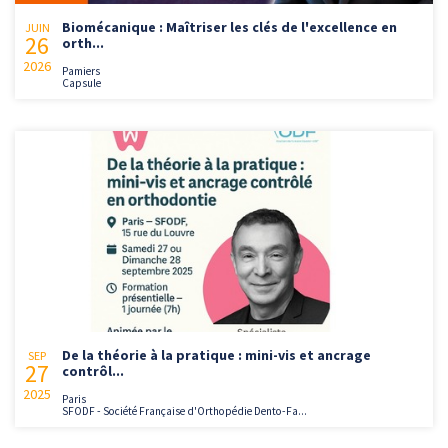
Biomécanique : Maîtriser les clés de l'excellence en
JUIN
26
orth...
2026
Pamiers
Capsule
De la théorie à la pratique : mini-vis et ancrage
SEP
27
contrôl...
2025
Paris
SFODF - Société Française d'Orthopédie Dento-Fa...