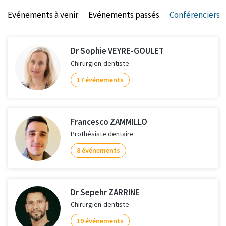
Evénements à venir
Evénements passés
Conférenciers
Dr Sophie VEYRE-GOULET
Chirurgien-dentiste
17 événements
Francesco ZAMMILLO
Prothésiste dentaire
8 événements
Dr Sepehr ZARRINE
Chirurgien-dentiste
19 événements