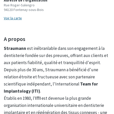
Adresse de l'organisation
Rue Roger-Salengro
94120 Fontenay-sous-Bois
Voir la carte
A propos
Straumann
est inébranlable dans son engagement à la
dentisterie fondée sur des preuves, offrant aux clients et
aux patients fiabilité, qualité et tranquillité d'esprit.
Depuis plus de 30 ans, Straumann a bénéficié d'une
relation étroite et fructueuse avec son partenaire
scientifique indépendant, l'International
Team for
Implantology (ITI)
.
Établis en 1980, l'
ITI
est devenue la plus grande
organisation internationale universitaire en dentisterie
implantaire et en régénération des tissus connexes - une