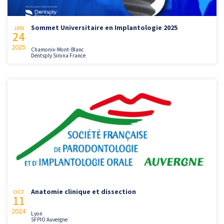
Sommet Universitaire en Implantologie 2025
JAN
24
2025
Chamonix-Mont-Blanc
Dentsply Sirona France
Anatomie clinique et dissection
OCT
11
2024
Lyon
SFPIO Auvergne