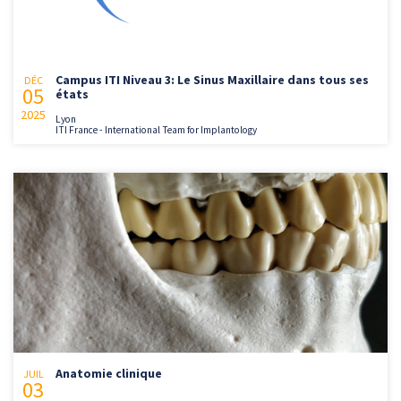
Campus ITI Niveau 3: Le Sinus Maxillaire dans tous ses
DÉC
05
états
2025
Lyon
ITI France - International Team for Implantology
Anatomie clinique
JUIL
03