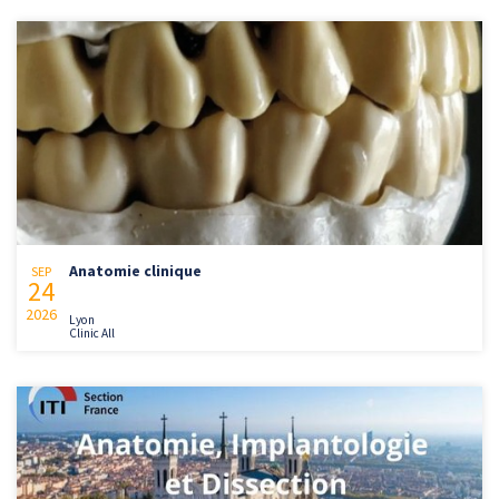
Anatomie clinique
SEP
24
2026
Lyon
Clinic All