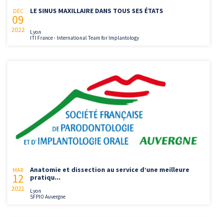
LE SINUS MAXILLAIRE DANS TOUS SES ÉTATS
DÉC
09
2022
Lyon
ITI France - International Team for Implantology
Anatomie et dissection au service d’une meilleure
MAR
12
pratiqu...
2021
Lyon
SFPIO Auvergne