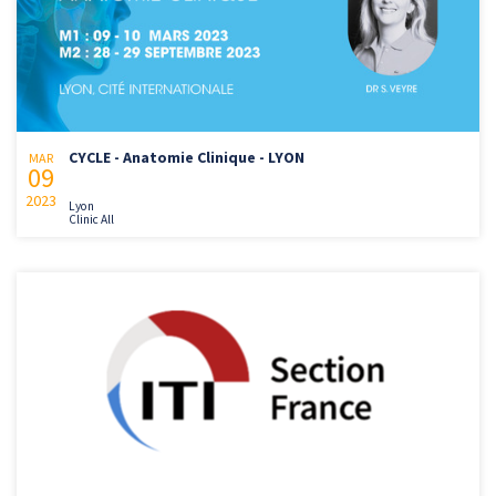
CYCLE - Anatomie Clinique - LYON
MAR
09
2023
Lyon
Clinic All