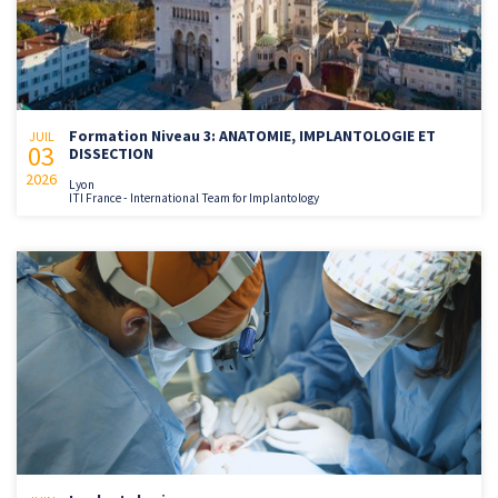
Formation Niveau 3: ANATOMIE, IMPLANTOLOGIE ET
JUIL
03
DISSECTION
2026
Lyon
ITI France - International Team for Implantology