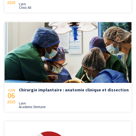
2025
Lyon
Clinic All
Chirurgie implantaire : anatomie clinique et dissection
JUIN
06
2025
Lyon
Academic Dentaire