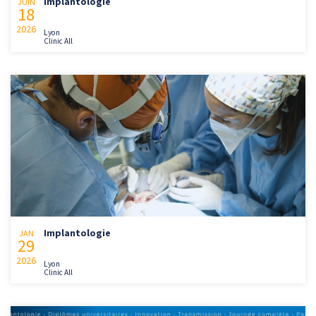
Implantologie
JUIN
18
2026
Lyon
Clinic All
Implantologie
JAN
29
2026
Lyon
Clinic All