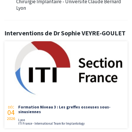
Chirurgie Implantaire - Université Claude Bernard
Lyon
Interventions de Dr Sophie VEYRE-GOULET
Formation Niveau 3 : Les greffes osseuses sous-
DÉC
04
sinusiennes
2026
Lyon
ITI France - International Team for Implantology