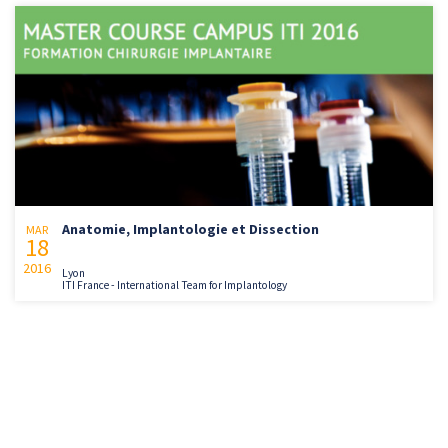
Anatomie, Implantologie et Dissection
MAR
18
2016
Lyon
ITI France - International Team for Implantology