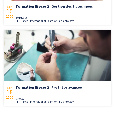
Formation Niveau 2 : Gestion des tissus mous
SEP
10
2026
Bordeaux
ITI France - International Team for Implantology
Formation Niveau 2 : Prothèse avancée
SEP
18
2026
Cholet
ITI France - International Team for Implantology