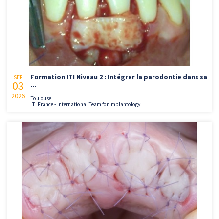
Formation ITI Niveau 2 : Intégrer la parodontie dans sa
SEP
03
...
2026
Toulouse
ITI France - International Team for Implantology