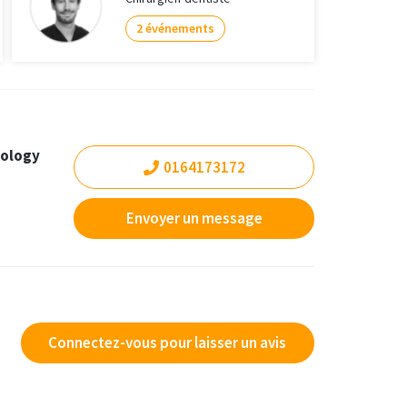
2 événements
tology
0164173172
Envoyer un message
Connectez-vous pour laisser un avis