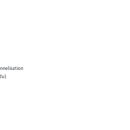
nnelisation
du)