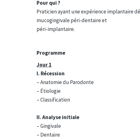
Pour qui ?
Praticien ayant une expérience implantaire dés
mucogingivale péri-dentaire et
péri-implantaire.
Programme
Jour 1
I. Récession
– Anatomie du Parodonte
– Étiologie
– Classification
II. Analyse initiale
– Gingivale
– Dentaire