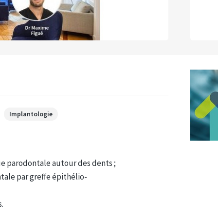
Implantologie
que parodontale autour des dents ;
tale par greffe épithélio-
.