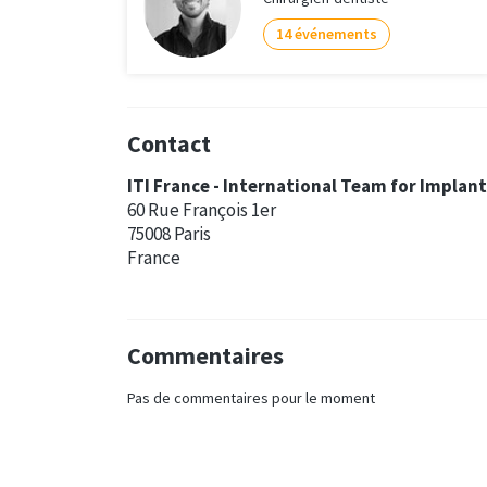
14 événements
Contact
ITI France - International Team for Implan
60 Rue François 1er
75008 Paris
France
Commentaires
Pas de commentaires pour le moment