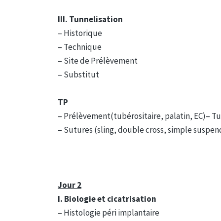
III. Tunnelisation
– Historique
– Technique
– Site de Prélèvement
– Substitut
TP
– Prélèvement(tubérositaire, palatin, EC)– Tu
– Sutures (sling, double cross, simple suspen
Jour 2
I. Biologie et cicatrisation
– Histologie péri implantaire