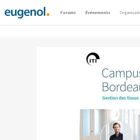
Forums
Événements
Organisati