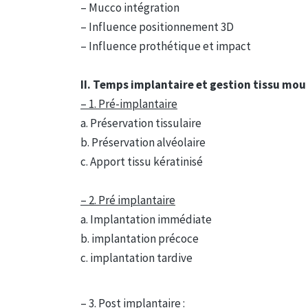
– Mucco intégration
– Influence positionnement 3D
– Influence prothétique et impact
II. Temps implantaire et gestion tissu mou
– 1. Pré-implantaire
a. Préservation tissulaire
b. Préservation alvéolaire
c. Apport tissu kératinisé
– 2. Pré implantaire
a. Implantation immédiate
b. implantation précoce
c. implantation tardive
– 3. Post implantaire :