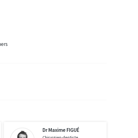
ners
Dr Maxime FIGUÉ
Chirurgien-dentiste