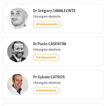
Dr Grégory CAMALEONTE
Chirurgien-dentiste
43 événements
Dr Paolo CASENTINI
Chirurgien-dentiste
3 événements
Pr Sylvain CATROS
Chirurgien-dentiste
3 événements