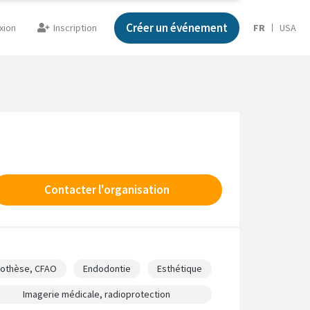
Créer un événement
xion
Inscription
FR
USA
Contacter l'organisation
rothèse, CFAO
Endodontie
Esthétique
Imagerie médicale, radioprotection