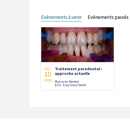
Evénements à venir
Evénements passés
Traitement parodontal :
DÉC
10
approche actuelle
2026
Marcq-en-Barœul
EGS - Easy Good Smile