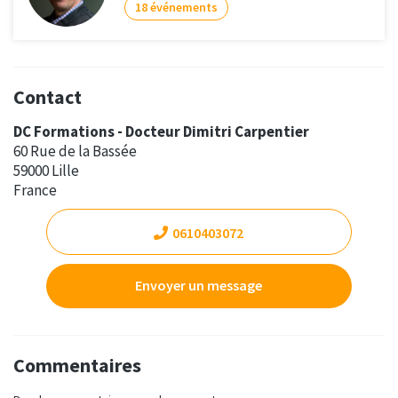
18 événements
Contact
DC Formations - Docteur Dimitri Carpentier
60 Rue de la Bassée
59000 Lille
France
0610403072
Envoyer un message
Commentaires