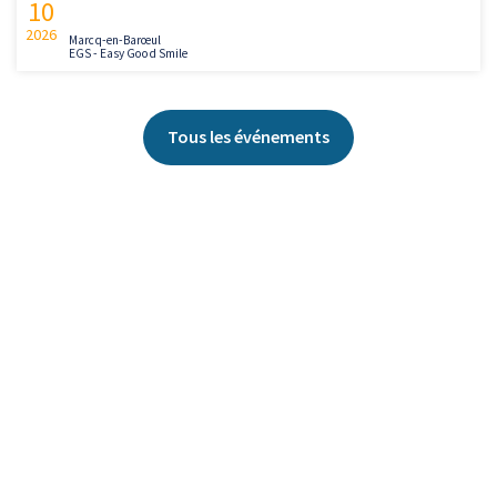
10
2026
Marcq-en-Barœul
EGS - Easy Good Smile
Tous les événements