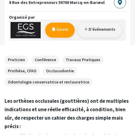
8 Rue des Entrepreneurs
59700 Marcq-en-Barœul
Organisé par
Suivre
D'événements
Praticien
Conférence
Travaux Pratiques
Prothèse, CFAO
Occlusodontie
Odontologie conservatrice et restauratrice
Les orthèses occlusales (gouttières) ont de multiples
indications et une réelle efficacité, à condition, bien
sûr, de respecter un cahier des charges simple mais
précis :