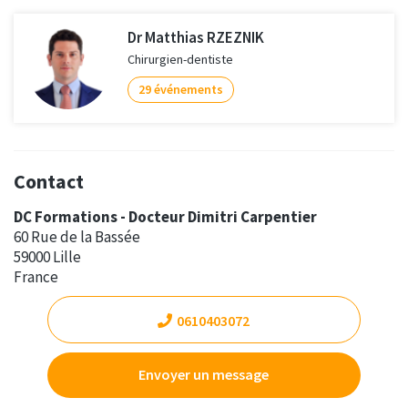
Dr Matthias RZEZNIK
Chirurgien-dentiste
29 événements
Contact
DC Formations - Docteur Dimitri Carpentier
60 Rue de la Bassée
59000 Lille
France
0610403072
Envoyer un message