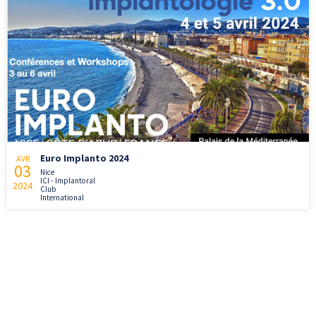
Euro Implanto 2024
AVR
03
Nice
ICI - Implantoral
2024
Club
International