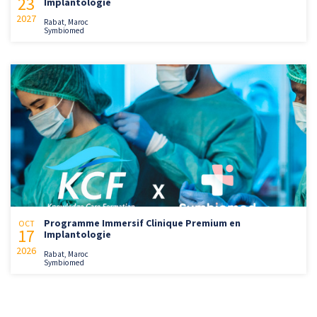
23
Implantologie
2027
Rabat, Maroc
Symbiomed
Programme Immersif Clinique Premium en
OCT
17
Implantologie
2026
Rabat, Maroc
Symbiomed