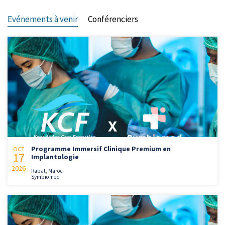
Evénements à venir
Conférenciers
Programme Immersif Clinique Premium en
OCT
17
Implantologie
2026
Rabat, Maroc
Symbiomed