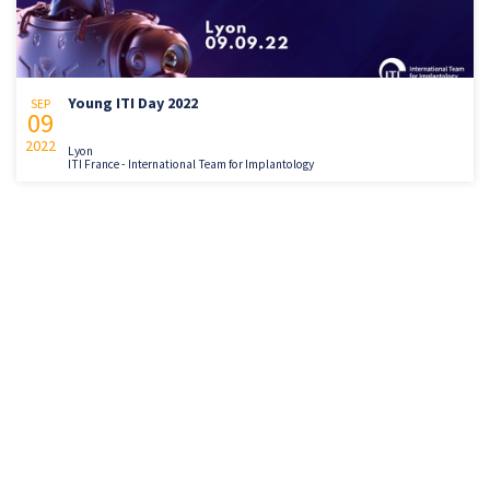
Young ITI Day 2022
SEP
09
2022
Lyon
ITI France - International Team for Implantology