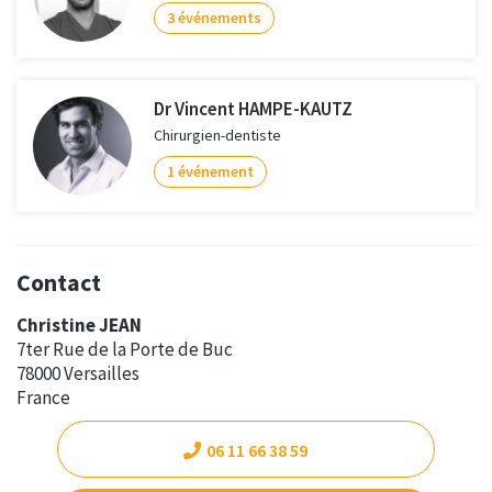
3 événements
Dr Vincent HAMPE-KAUTZ
Chirurgien-dentiste
1 événement
Contact
Christine JEAN
7ter Rue de la Porte de Buc
78000 Versailles
France
06 11 66 38 59