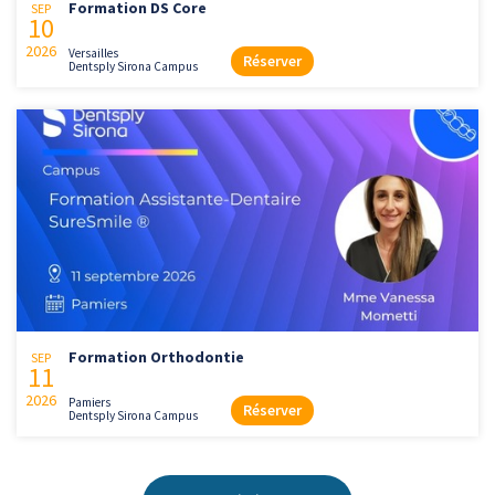
Formation DS Core
SEP
10
2026
Versailles
Réserver
Dentsply Sirona Campus
Formation Orthodontie
SEP
11
2026
Pamiers
Réserver
Dentsply Sirona Campus