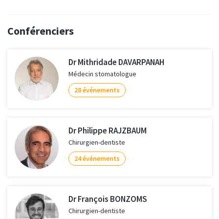
Conférenciers
Dr Mithridade DAVARPANAH
Médecin stomatologue
28 événements
Dr Philippe RAJZBAUM
Chirurgien-dentiste
24 événements
Dr François BONZOMS
Chirurgien-dentiste