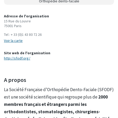
Orthopédie dento-faciale
Adresse de l'organisation
15 Rue du Louvre
75001 Paris
Tel :
+ 33 (0)1 43 80 72 26
Voir la carte
Site web de l'organisation
http://sfodf.org/
A propos
La Société Française d’Orthopédie Dento-Faciale (SFODF)
est une société scientifique qui regroupe plus de
20
00
membres français et étrangers parmi les
orthodontistes, stomatologistes, chirurgiens-