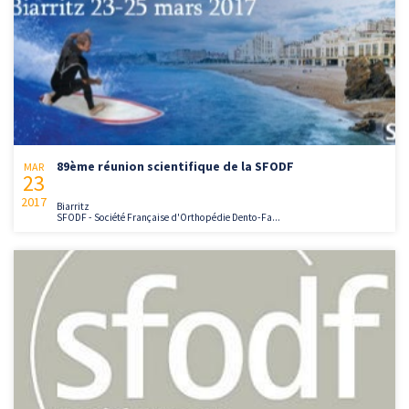
89ème réunion scientifique de la SFODF
MAR
23
2017
Biarritz
SFODF - Société Française d'Orthopédie Dento-Fa...