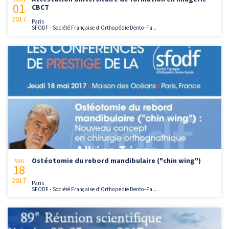
01
CBCT
2017
Paris
SFODF - Société Française d'Orthopédie Dento-Fa...
Ostéotomie du rebord mandibulaire ("chin wing")
MAI
18
2017
Paris
SFODF - Société Française d'Orthopédie Dento-Fa...