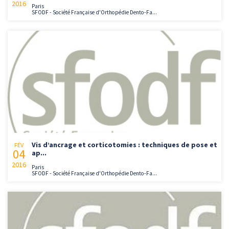
2016
Paris
SFODF - Société Française d'Orthopédie Dento-Fa...
Vis d’ancrage et corticotomies : techniques de pose et
FÉV
04
ap...
2016
Paris
SFODF - Société Française d'Orthopédie Dento-Fa...