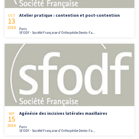
Atelier pratique : contention et post-contention
OCT
13
2016
Paris
SFODF - Société Française d'Orthopédie Dento-Fa...
Agénésie des incisives latérales maxillaires
SEP
15
2016
Paris
SFODF - Société Française d'Orthopédie Dento-Fa...