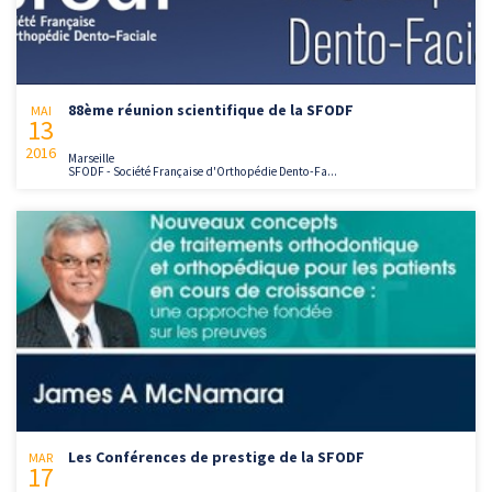
88ème réunion scientifique de la SFODF
MAI
13
2016
Marseille
SFODF - Société Française d'Orthopédie Dento-Fa...
Les Conférences de prestige de la SFODF
MAR
17