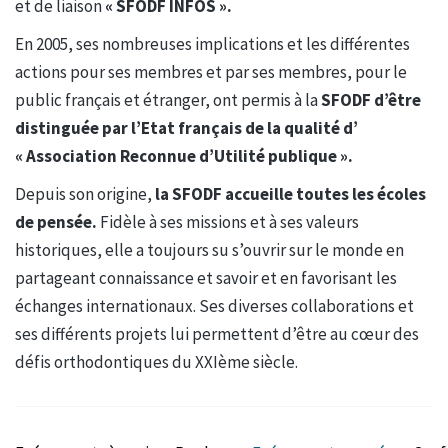
et de liaison
« SFODF INFOS ».
En 2005, ses nombreuses implications et les différentes
actions pour ses membres et par ses membres, pour le
public français et étranger, ont permis à la
SFODF d’être
distinguée par l’Etat français de la qualité d’
« Association Reconnue d’Utilité publique ».
Depuis son origine,
la SFODF accueille toutes les écoles
de pensée.
Fidèle à ses missions et à ses valeurs
historiques, elle a toujours su s’ouvrir sur le monde en
partageant connaissance et savoir et en favorisant les
échanges internationaux. Ses diverses collaborations et
ses différents projets lui permettent d’être au cœur des
défis orthodontiques du XXIème siècle.