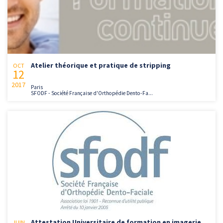
Atelier théorique et pratique de stripping
OCT
12
2017
Paris
SFODF - Société Française d'Orthopédie Dento-Fa...
Attestation Universitaire de formation en imagerie
JUIN