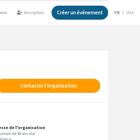
Créer un événement
xion
Inscription
FR
USA
Contacter l'organisation
esse de l'organisation
venue de Brancolar
0 Nice