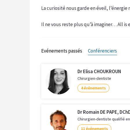
La curiosité nous garde en éveil, l’énergie
Il ne vous reste plus qu’à imaginer… All is 
Evénements passés
Conférenciers
Dr Elisa CHOUKROUN
Chirurgien-dentiste
4 événements
Dr Romain DE PAPE, DCh
Chirurgien-dentiste qualifié e
11 événements