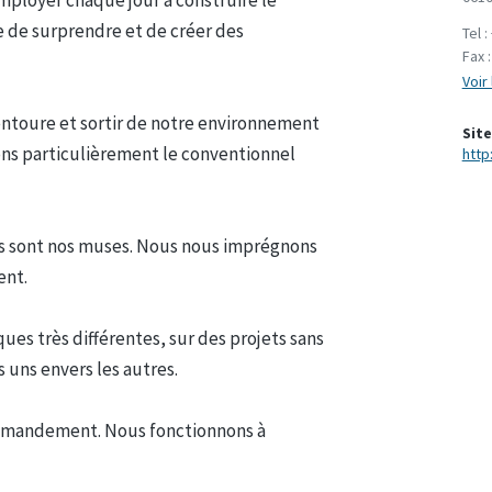
e de surprendre et de créer des
Tel :
Fax 
Voir 
entoure et sortir de notre environnement
Site
ons particulièrement le conventionnel
http
ons sont nos muses. Nous nous imprégnons
ent.
ues très différentes, sur des projets sans
s uns envers les autres.
ommandement. Nous fonctionnons à