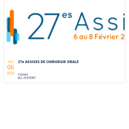
27e ASSISES DE CHIRURGIE ORALE
FÉV
06
2025
Cannes
ALL IS EVENT