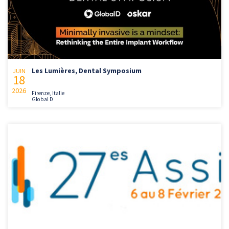
Les Lumières, Dental Symposium
JUIN
18
2026
Firenze, Italie
Global D