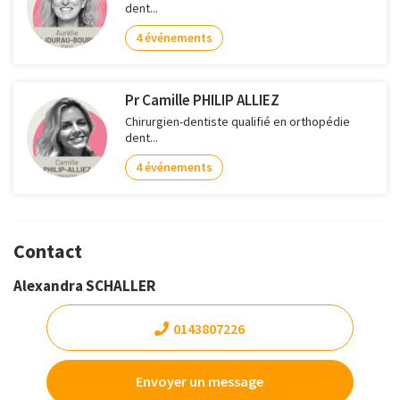
dent...
4 événements
Pr Camille PHILIP ALLIEZ
Chirurgien-dentiste qualifié en orthopédie
dent...
4 événements
Contact
Alexandra SCHALLER
0143807226
Envoyer un message