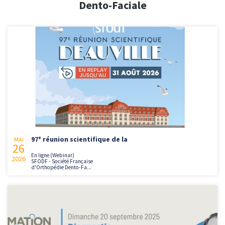
Dento-Faciale
97ᵉ réunion scientifique de la
MAI
26
En ligne (Webinar)
2026
SFODF - Société Française
d'Orthopédie Dento-Fa...