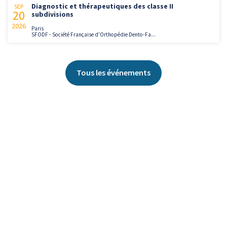
Diagnostic et thérapeutiques des classe II
SEP
20
subdivisions
2026
Paris
SFODF - Société Française d'Orthopédie Dento-Fa...
Tous les événements