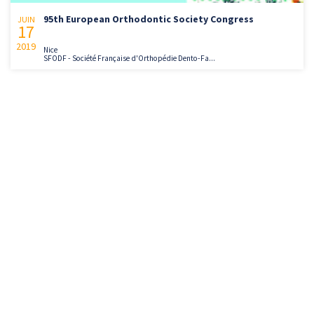
95th European Orthodontic Society Congress
JUIN
17
2019
Nice
SFODF - Société Française d'Orthopédie Dento-Fa...