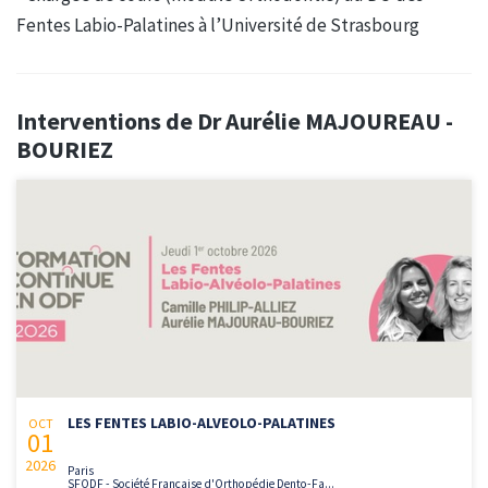
Fentes Labio-Palatines à l’Université de Strasbourg
Interventions de Dr Aurélie MAJOUREAU -
BOURIEZ
LES FENTES LABIO-ALVEOLO-PALATINES
OCT
01
2026
Paris
SFODF - Société Française d'Orthopédie Dento-Fa...