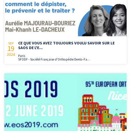
CE QUE VOUS AVEZ TOUJOURS VOULU SAVOIR SUR LE
SEP
19
SAOS DE L'E...
2024
Paris
SFODF - Société Française d'Orthopédie Dento-Fa...