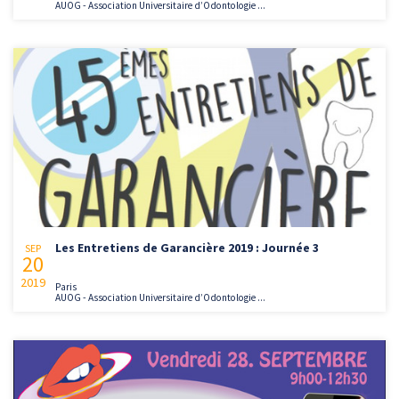
AUOG - Association Universitaire d’Odontologie ...
Les Entretiens de Garancière 2019 : Journée 3
SEP
20
2019
Paris
AUOG - Association Universitaire d’Odontologie ...