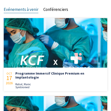
Evénements à venir
Conférenciers
Programme Immersif Clinique Premium en
OCT
17
Implantologie
2026
Rabat, Maroc
Symbiomed