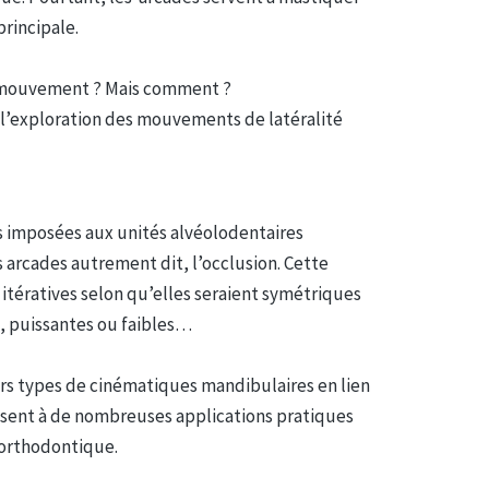
principale.
en mouvement ? Mais comment ?
 l’exploration des mouvements de latéralité
es imposées aux unités alvéolodentaires
s arcades autrement dit, l’occlusion. Cette
 itératives selon qu’elles seraient symétriques
, puissantes ou faibles…
urs types de cinématiques mandibulaires en lien
uisent à de nombreuses applications pratiques
 orthodontique.