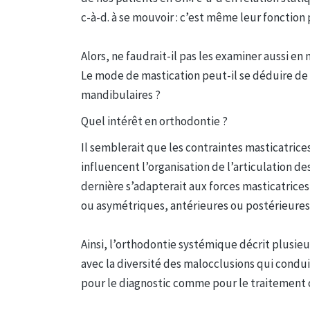
c-à-d. à se mouvoir : c’est même leur fonction 
Alors, ne faudrait-il pas les examiner aussi 
Le mode de mastication peut-il se déduire de
mandibulaires ?
Quel intérêt en orthodontie ?
Il semblerait que les contraintes masticatric
influencent l’organisation de l’articulation de
dernière s’adapterait aux forces masticatrices
ou asymétriques, antérieures ou postérieures
Ainsi, l’orthodontie systémique décrit plusie
avec la diversité des malocclusions qui cond
pour le diagnostic comme pour le traitement