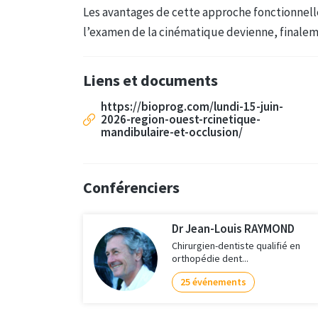
Les avantages de cette approche fonctionnelle 
l’examen de la cinématique devienne, finalem
Liens et documents
https://bioprog.com/lundi-15-juin-
2026-region-ouest-rcinetique-
mandibulaire-et-occlusion/
Conférenciers
Dr Jean-Louis RAYMOND
Chirurgien-dentiste qualifié en
orthopédie dent...
25 événements