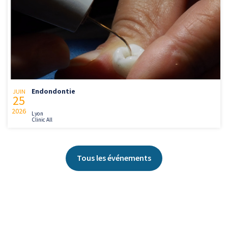
Endondontie
JUIN
25
2026
Lyon
Clinic All
Tous les événements