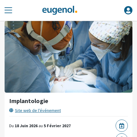
Implantologie
Site web de l’événement
Du
18 Juin 2026
au
5 Février 2027