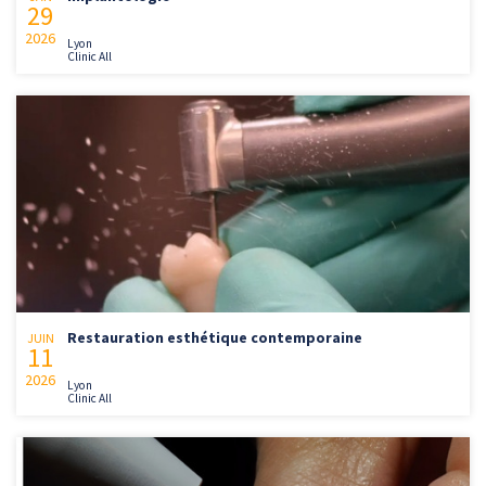
29
2026
Lyon
Clinic All
Restauration esthétique contemporaine
JUIN
11
2026
Lyon
Clinic All