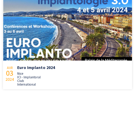
Euro Implanto 2024
AVR
03
Nice
ICI - Implantoral
2024
Club
International