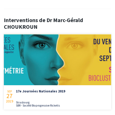
Interventions de Dr Marc-Gérald
CHOUKROUN
17e Journées Nationales 2019
SEP
27
2019
Strasbourg
SBR - Société Bioprogressive Ricketts