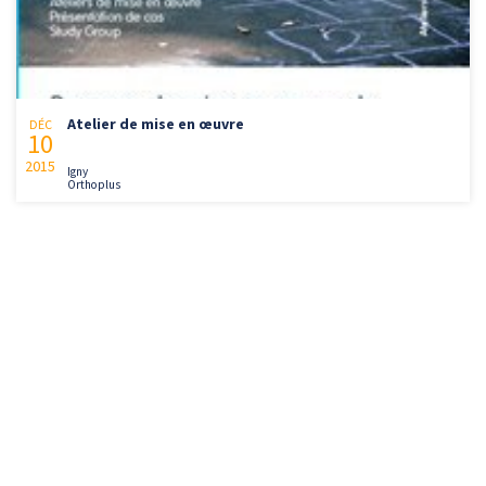
Atelier de mise en œuvre
DÉC
10
2015
Igny
Orthoplus