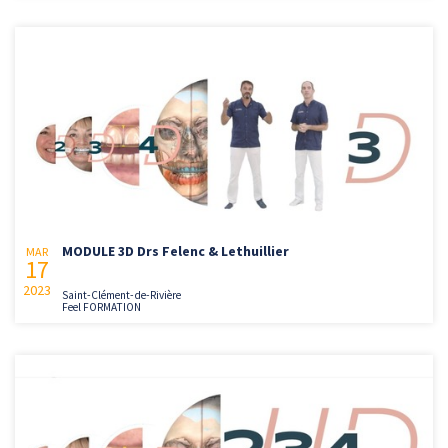
MODULE 3D Drs Felenc & Lethuillier
MAR
17
2023
Saint-Clément-de-Rivière
Feel FORMATION