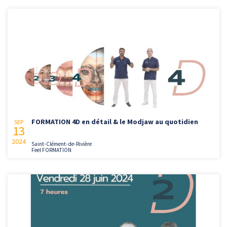
FORMATION 4D en détail & le Modjaw au quotidien
SEP
13
2024
Saint-Clément-de-Rivière
Feel FORMATION