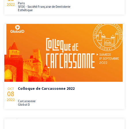
Paris
2022
SFDE - Société Française de Dentisterie
Esthétique
Colloque de Carcassonne 2022
OCT
08
2022
Carcassonne
Global D