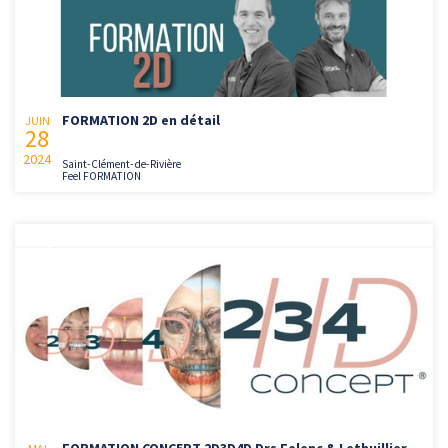
FORMATION 2D en détail
JUIN
28
2024
Saint-Clément-de-Rivière
Feel FORMATION
FORMATION CONCEPT 2D3D4D Drs Felenc & Lethuillier