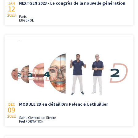
NEXTGEN 2023 - Le congrès de la nouvelle génération
JAN
12
2023
Paris
EUGENOL
MODULE 2D en détail Drs Felenc & Lethuillier
DÉC
09
2022
Saint-Clément-de-Rivière
Feel FORMATION