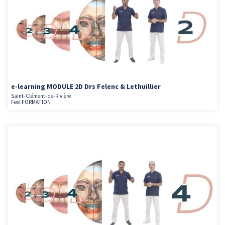
e-learning MODULE 2D Drs Felenc & Lethuillier
Saint-Clément-de-Rivière
Feel FORMATION