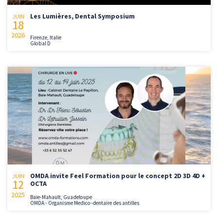
Les Lumières, Dental Symposium
JUIN
18
2026
Firenze, Italie
Global D
OMDA invite Feel Formation pour le concept 2D 3D 4D +
JUIN
12
OCTA
2025
Baie-Mahault, Guadeloupe
OMDA - Organisme Medico-dentaire des antilles