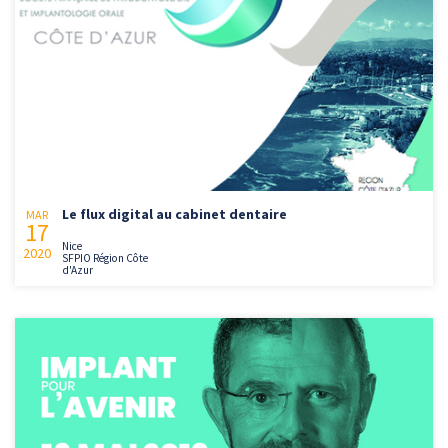
Le flux digital au cabinet dentaire
MAR
17
Nice
2020
SFPIO Région Côte
d'Azur