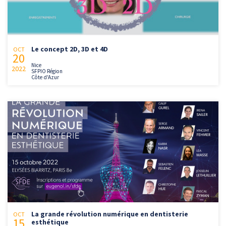
Le concept 2D, 3D et 4D
OCT
20
Nice
2022
SFPIO Région
Côte d'Azur
La grande révolution numérique en dentisterie
OCT
15
esthétique