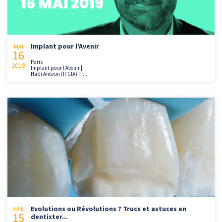
Implant pour l'Avenir
MAI
16
Paris
2019
Implant pour l'Avenir |
Hadi Antoun (IFCIA) Fr...
Evolutions ou Révolutions ? Trucs et astuces en
JUIN
15
dentister...