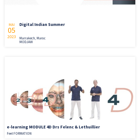
Digital Indian Summer
MAI
05
2023
Marrakech, Maroc
MODJAW
e-learning MODULE 4D Drs Felenc & Lethuillier
Feel FORMATION