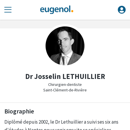
Dr Josselin LETHUILLIER
Chirurgien-dentiste
Saint-Clément-de-Rivière
Biographie
Diplômé depuis 2002, le Dr Lethuillier a suivi ses six ans
d'études à Nantes pour venir ensuite se spécialiser