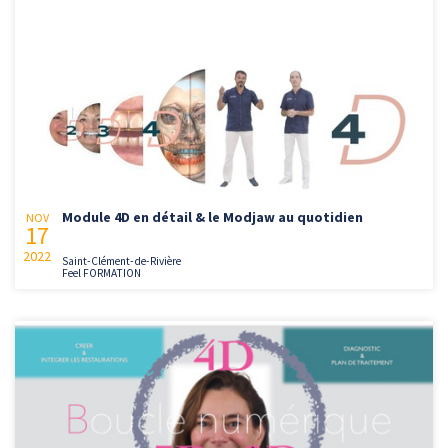
Module 4D en détail & le Modjaw au quotidien
NOV
17
2022
Saint-Clément-de-Rivière
Feel FORMATION