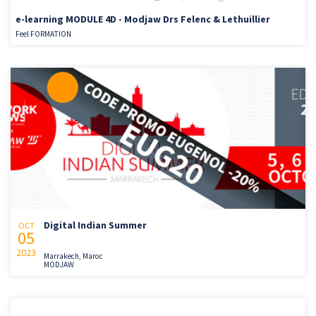
e-learning MODULE 4D - Modjaw Drs Felenc & Lethuillier
Feel FORMATION
Digital Indian Summer
OCT
05
2023
Marrakech, Maroc
MODJAW