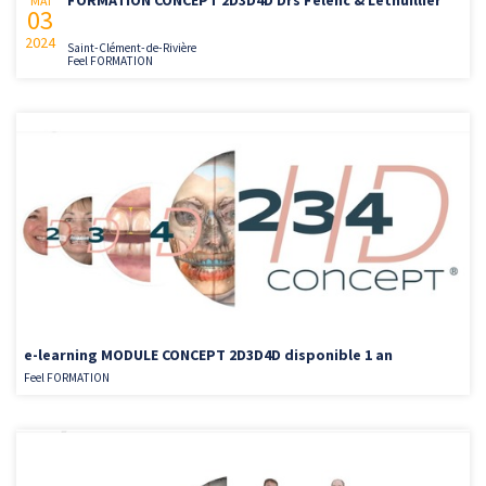
MAI
03
2024
Saint-Clément-de-Rivière
Feel FORMATION
e-learning MODULE CONCEPT 2D3D4D disponible 1 an
Feel FORMATION