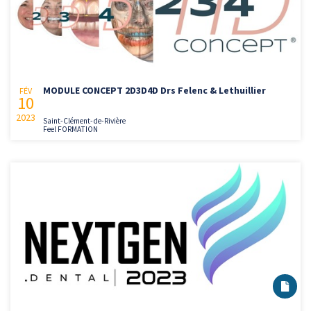
MODULE CONCEPT 2D3D4D Drs Felenc & Lethuillier
FÉV
10
2023
Saint-Clément-de-Rivière
Feel FORMATION