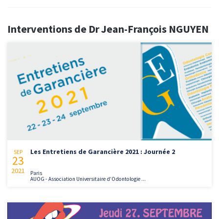
Interventions de Dr Jean-François NGUYEN
Les Entretiens de Garancière 2021 : Journée 2
SEP
23
2021
Paris
AUOG - Association Universitaire d’Odontologie ...