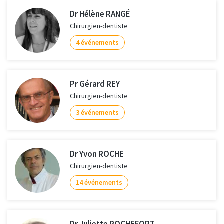
Dr Hélène RANGÉ
Chirurgien-dentiste
4 événements
Pr Gérard REY
Chirurgien-dentiste
3 événements
Dr Yvon ROCHE
Chirurgien-dentiste
14 événements
Dr Juliette ROCHEFORT