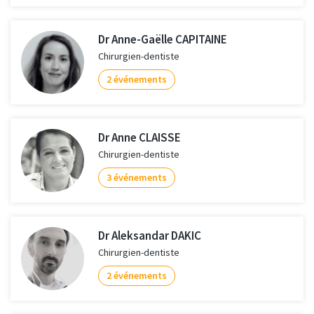
Dr Anne-Gaëlle CAPITAINE
Chirurgien-dentiste
2 événements
Dr Anne CLAISSE
Chirurgien-dentiste
3 événements
Dr Aleksandar DAKIC
Chirurgien-dentiste
2 événements