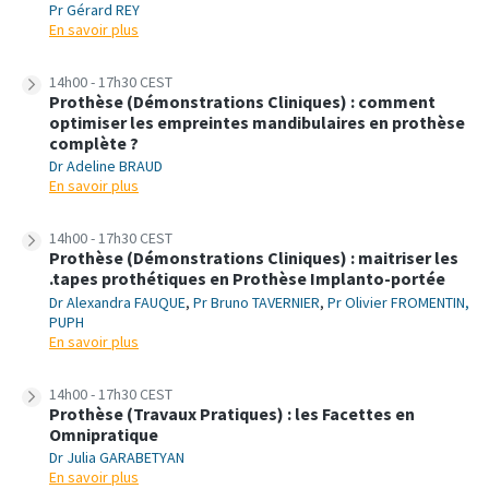
Pr Gérard REY
En savoir plus
14h00 - 17h30 CEST
Prothèse (Démonstrations Cliniques) : comment
optimiser les empreintes mandibulaires en prothèse
complète ?
Dr Adeline BRAUD
En savoir plus
14h00 - 17h30 CEST
Prothèse (Démonstrations Cliniques) : maitriser les
.tapes prothétiques en Prothèse Implanto-portée
Dr Alexandra FAUQUE
,
Pr Bruno TAVERNIER
,
Pr Olivier FROMENTIN,
PUPH
En savoir plus
14h00 - 17h30 CEST
Prothèse (Travaux Pratiques) : les Facettes en
Omnipratique
Dr Julia GARABETYAN
En savoir plus