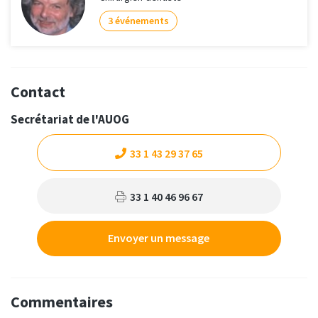
3 événements
Contact
Secrétariat de l'AUOG
33 1 43 29 37 65
33 1 40 46 96 67
Envoyer un message
Commentaires