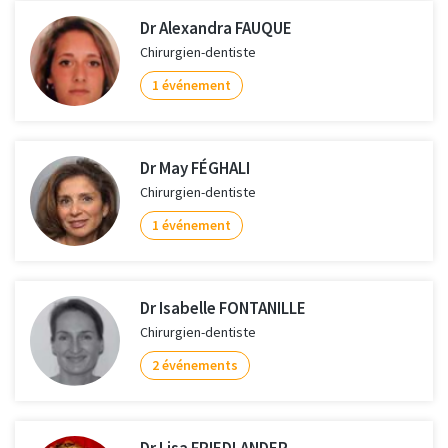
Dr Alexandra FAUQUE
Chirurgien-dentiste
1 événement
Dr May FÉGHALI
Chirurgien-dentiste
1 événement
Dr Isabelle FONTANILLE
Chirurgien-dentiste
2 événements
Dr Lisa FRIEDLANDER