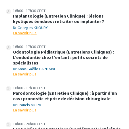
16h00 - 17h30 CEST
Implantologie (Entretien Clinique) : lésions
kystiques éendues : retraiter ou implanter ?
Dr Georges KHOURY
En savoir plus
16h00 - 17h30 CEST
Odontologie Pédiatrique (Entretiens Cliniques) :
L’endodontie chez l’enfant : petits secrets de
spécialistes
Dr Anne-Gaëlle CAPITAINE
En savoir plus
16h00 - 17h30 CEST
Parodontologie (Entretien Clinique) : à partir d’un
cas : pronostic et prise de décision chirurgicale
Dr Francis MORA
En savoir plus
18h00 - 20h00 CEST
Les Soirées des Entretiens (Conférence) : intérêt de