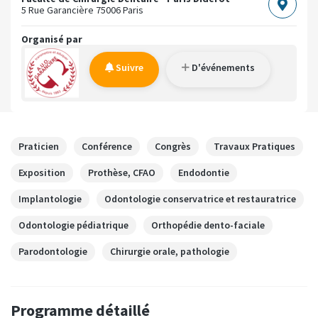
5 Rue Garancière
75006 Paris
Organisé par
Suivre
D'événements
Praticien
Conférence
Congrès
Travaux Pratiques
Exposition
Prothèse, CFAO
Endodontie
Implantologie
Odontologie conservatrice et restauratrice
Odontologie pédiatrique
Orthopédie dento-faciale
Parodontologie
Chirurgie orale, pathologie
Programme détaillé