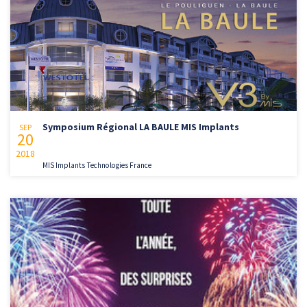
Symposium Régional LA BAULE MIS Implants
SEP
20
2018
MIS Implants Technologies France