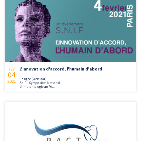
L'innovation d'accord, l'humain d'abord
FÉV
04
En ligne (Webinar)
2021
SNIF - Symposium National
d'Implantologie au Fé...