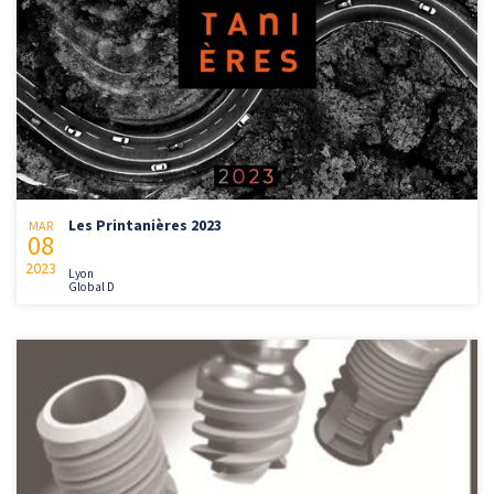
Les Printanières 2023
MAR
08
2023
Lyon
Global D