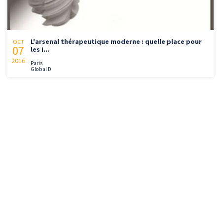
L'arsenal thérapeutique moderne : quelle place pour
OCT
07
les i...
2016
Paris
Global D