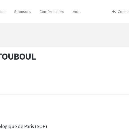
ons
Sponsors
Conférenciers
Aide
Conne
 TOUBOUL
ologique de Paris (SOP)