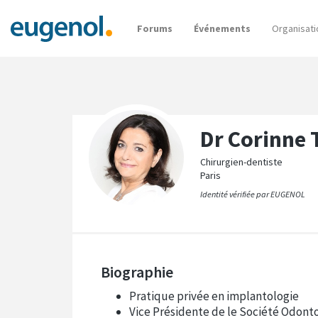
Forums
Événements
Organisati
Dr Corinne
Chirurgien-dentiste
Paris
Identité vérifiée par EUGENOL
Biographie
Pratique privée en implantologie
Vice Présidente de le Société Odont