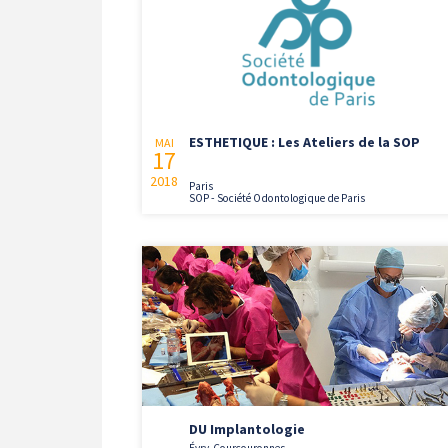
ESTHETIQUE : Les Ateliers de la SOP
MAI
17
2018
Paris
SOP - Société Odontologique de Paris
DU Implantologie
Évry-Courcouronnes