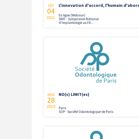
L'innovation d'accord, l'humain d'abor
FÉV
04
En ligne (Webinar)
2021
SNIF - Symposium National
d'Implantologie au Fé...
NO(s) LIMIT(es)
MAR
28
2019
Paris
SOP - Société Odontologique de Paris