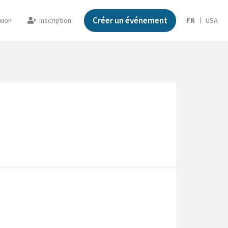
Créer un événement
xion
Inscription
FR
USA