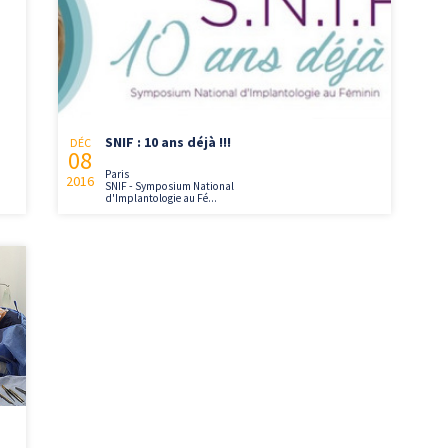
SNIF : 10 ans déjà !!!
DÉC
08
Paris
2016
SNIF - Symposium National
d'Implantologie au Fé...