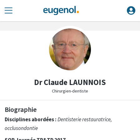
Dr Claude LAUNNOIS
Chirurgien-dentiste
Biographie
Disciplines abordées :
Dentisterie restauratrice,
occlusondontie
SOP Journée TP&TD 2017