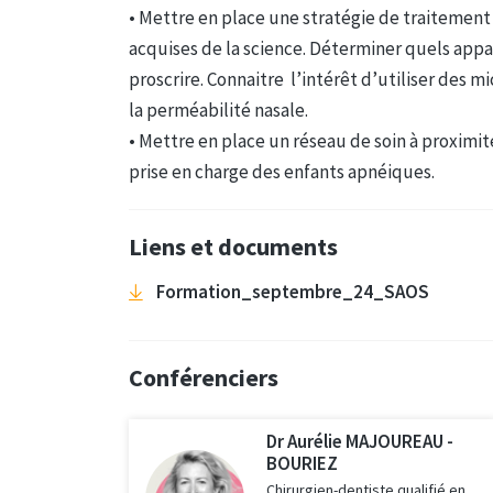
• Mettre en place une stratégie de traitement
acquises de la science. Déterminer quels apparei
proscrire. Connaitre l’intérêt d’utiliser de
la perméabilité nasale.
• Mettre en place un réseau de soin à proximite
prise en charge des enfants apnéiques.
Liens et documents
Formation_septembre_24_SAOS
Conférenciers
Dr Aurélie MAJOUREAU -
BOURIEZ
Chirurgien-dentiste qualifié en