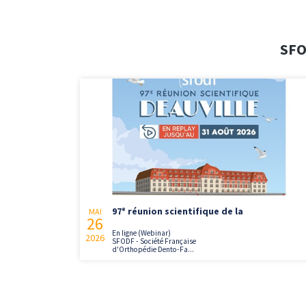
SFO
97ᵉ réunion scientifique de la
MAI
26
En ligne (Webinar)
2026
SFODF - Société Française
d'Orthopédie Dento-Fa...