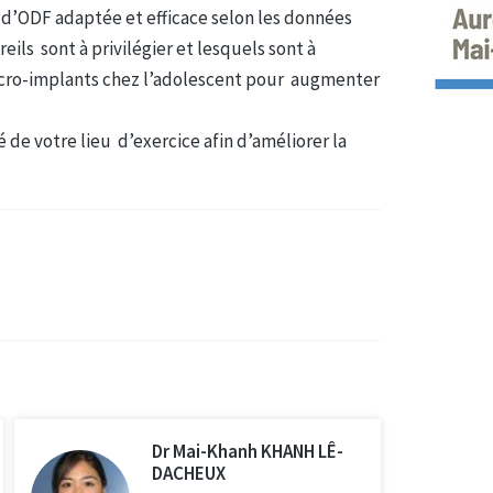
 d’ODF adaptée et efficace selon les données
ls sont à privilégier et lesquels sont à
s micro-implants chez l’adolescent pour augmenter
́ de votre lieu d’exercice afin d’améliorer la
Dr Mai-Khanh KHANH LÊ-
DACHEUX