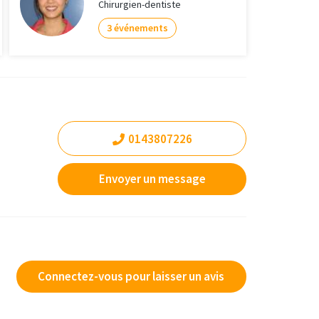
Chirurgien-dentiste
3 événements
0143807226
Envoyer un message
Connectez-vous pour laisser un avis