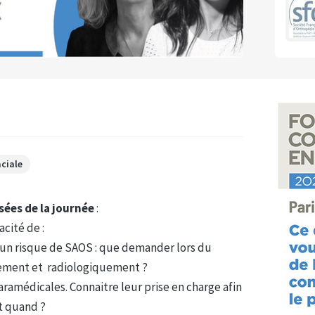
ciale
sées de la journée
:
cité de :
nt un risque de SAOS : que demander lors du
uement et radiologiquement ?
paramédicales. Connaitre leur prise en charge afin
nt quand ?