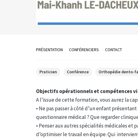
PRÉSENTATION
CONFÉRENCIERS
CONTACT
Praticien
Conférence
Orthopédie dento-fa
Objectifs opérationnels et compétences vi
A l’issue de cette formation, vous aurez la capa
• Ne pas passer à côté d’un enfant présenta
questionnaire médical ? Que regarder cliniq
• Penser aux autres spécialités médicales et 
d’optimiser le travail en équipe. Qui intervie