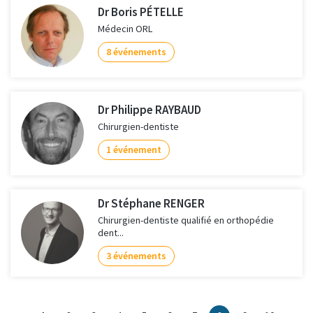
Dr Boris PÉTELLE
Médecin ORL
8 événements
Dr Philippe RAYBAUD
Chirurgien-dentiste
1 événement
Dr Stéphane RENGER
Chirurgien-dentiste qualifié en orthopédie
dent...
3 événements