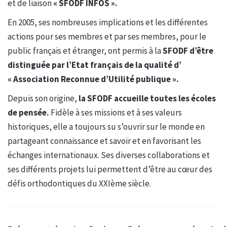
et de liaison
« SFODF INFOS ».
En 2005, ses nombreuses implications et les différentes
actions pour ses membres et par ses membres, pour le
public français et étranger, ont permis à la
SFODF d’être
distinguée par l’Etat français de la qualité d’
« Association Reconnue d’Utilité publique ».
Depuis son origine,
la SFODF accueille toutes les écoles
de pensée.
Fidèle à ses missions et à ses valeurs
historiques, elle a toujours su s’ouvrir sur le monde en
partageant connaissance et savoir et en favorisant les
échanges internationaux. Ses diverses collaborations et
ses différents projets lui permettent d’être au cœur des
défis orthodontiques du XXIème siècle.