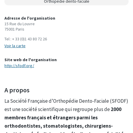
Orthopédie dento-faciale
Adresse de l'organisation
15 Rue du Louvre
75001 Paris
Tel :
+ 33 (0)1 43 80 72 26
Voir la carte
Site web de l'organisation
http://sfodf.org/
A propos
La Société Française d’Orthopédie Dento-Faciale (SFODF)
est une société scientifique qui regroupe plus de
20
00
membres français et étrangers parmi les
orthodontistes, stomatologistes, chirurgiens-