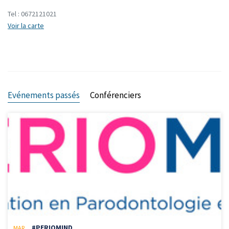
Tel :
0672121021
Voir la carte
Evénements passés
Conférenciers
#PERIOMIND
MAR