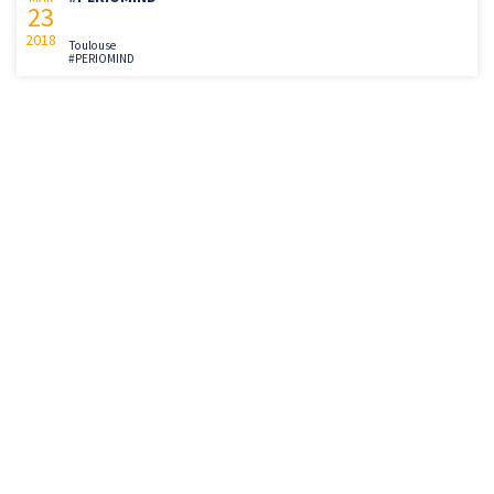
23
2018
Toulouse
#PERIOMIND