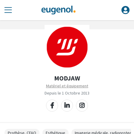
MODJAW
Matériel et équipement
Depuis le 1 Octobre 2013
Prothèse, CFAO
Esthétique
Imagerie médicale, radioprotect