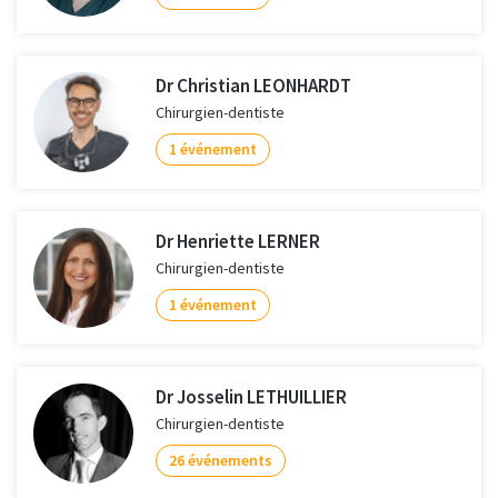
Dr Christian LEONHARDT
Chirurgien-dentiste
1 événement
Dr Henriette LERNER
Chirurgien-dentiste
1 événement
Dr Josselin LETHUILLIER
Chirurgien-dentiste
26 événements