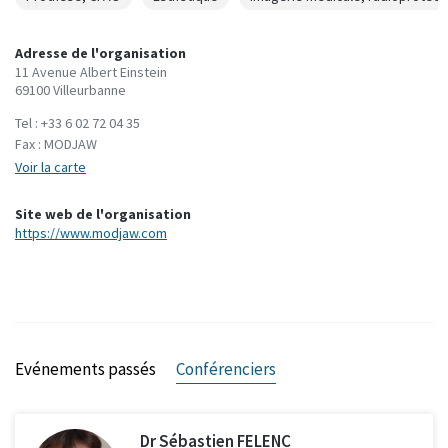
Adresse de l'organisation
11 Avenue Albert Einstein
69100 Villeurbanne
Tel :
+33 6 02 72 04 35
Fax :
MODJAW
Voir la carte
Site web de l'organisation
https://www.modjaw.com
Evénements passés
Conférenciers
Dr Sébastien FELENC