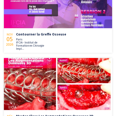
Contourner la Greffe Osseuse
NOV
05
Paris
IFCIA - Institut de
2026
Formation en Chirurgie
Impl...