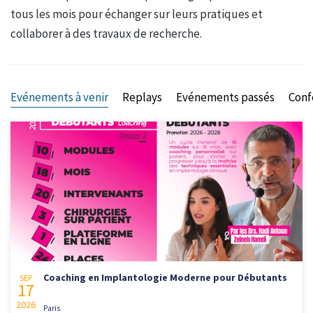
tous les mois pour échanger sur leurs pratiques et
collaborer à des travaux de recherche.
Evénements à venir
Replays
Evénements passés
Conf
Coaching en Implantologie Moderne pour Débutants
SEP
17
2026
Paris