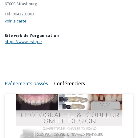
67000 Strasbourg
Tel :
0643208803
Voir la carte
Site web de l'organisation
https://www.est-p.fr
Evénements passés
Conférenciers